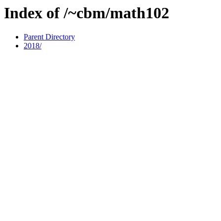
Index of /~cbm/math102
Parent Directory
2018/